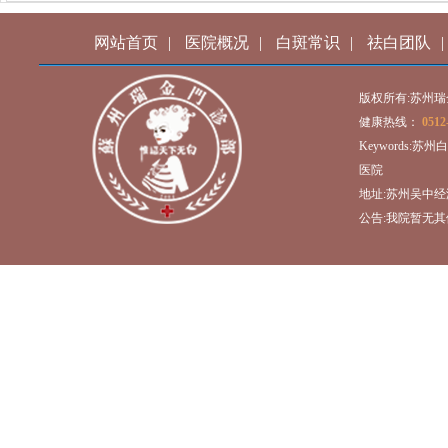
网站首页
|
医院概况
|
白斑常识
|
祛白团队
|
版权所有:苏州
健康热线：
0512
Keywords:
医院
地址:苏州吴中经
公告:我院暂无