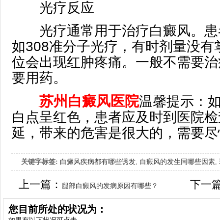
光疗反应
光疗通常用于治疗白癜风。患
如308准分子光疗，有时剂量没有
位会出现红肿疼痛。一般不需要治
要用药。
苏州白癜风医院
温馨提示：
白点呈红色，患者应及时到医院检
延，带来的危害是很大的，需要尽
关键字标签:
白癜风疾病都有哪些诱发
,
白癜风的发生同哪些因素
,
上一篇：
下一
腿部白癜风的发病原因有哪些？
您目前所处的状况为：