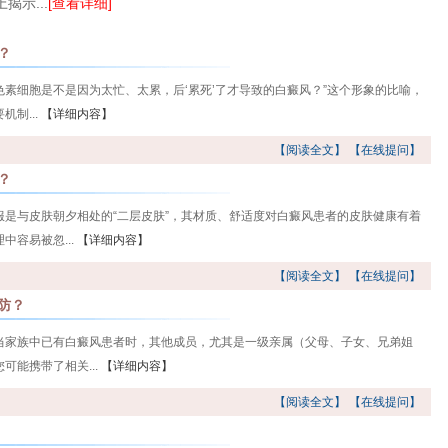
揭示...
[查看详细]
？
色素细胞是不是因为太忙、太累，后‘累死’了才导致的白癜风？”这个形象的比喻，
制...
【详细内容】
【阅读全文】
【在线提问】
？
是与皮肤朝夕相处的“二层皮肤”，其材质、舒适度对白癜风患者的皮肤健康有着
容易被忽...
【详细内容】
【阅读全文】
【在线提问】
防？
当家族中已有白癜风患者时，其他成员，尤其是一级亲属（父母、子女、兄弟姐
能携带了相关...
【详细内容】
【阅读全文】
【在线提问】