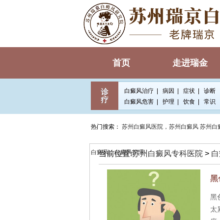
首页
走进瑞金
白癜风治疗
|
病因
|
症状
|
诊断
白癜风危害
|
护理
|
饮食
|
常识
热门搜索：
苏州白癜风医院，苏州白癜风
苏州白
白癜风，白癜风护理
当前位置:
苏州白癜风专科医院
>
白
黑
黑
太