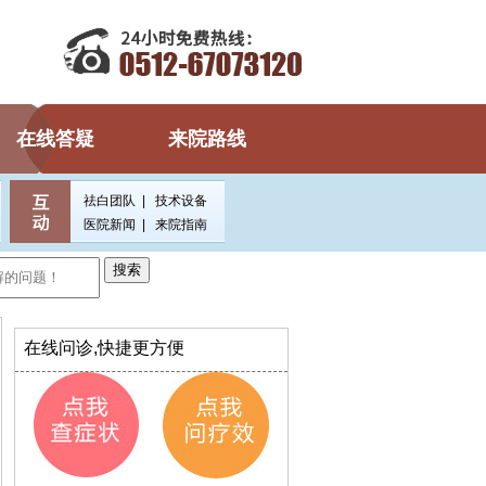
在线答疑
来院路线
祛白团队
|
技术设备
医院新闻
|
来院指南
搜索
在线问诊,快捷更方便