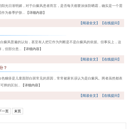
的阳光日渐明媚，对于白癜风患者而言，是否每天都要涂抹防晒霜，确实是一个需
为春季护肤...
【详细内容】
【阅读全文】
【在线提问】
对白癜风普遍的认知，甚至有人把它作为判断是不是白癜风的依据。但事实上，这
但部分患...
【详细内容】
【阅读全文】
【在线提问】
分？
白色糠疹是儿童面部白斑常见的原因，常常被家长误认为是白癜风。两者虽然都表
辨的区别...
【详细内容】
【阅读全文】
【在线提问】
下一页
末页