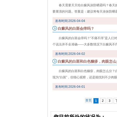
春天需要天天给白癜风涂防晒霜吗？春天
要厘清的问题。答案是：建议将每天涂抹防晒霜作
发布时间
:
2026-04-04
白癜风的白斑会痒吗？
白癜风的白斑会痒吗？“不痛不痒”是人们
个说法并不全准确——大多数情况下白癜风不痒，
发布时间
:
2026-04-02
白癜风的白斑和白色糠疹，肉眼怎么
白癜风的白斑和白色糠疹，肉眼怎么分？
现为“白斑”，但细心观察，还是能找到不少肉眼可
发布时间
:
2026-04-01
首页
1
2
3