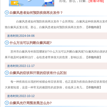
出现。那么，白癜...
[查看详细]
白癜风患者如何预防疾病再次发作？
白癜风患者如何预防疾病再次发作？众所周知，白癜风这种疾病再次发作
致白癜风反复出现。那么，白癜风患者如何预防疾病再次发作...
【详细内容】
发布时间
:
2024-04-06
什么方法可以判断白癜风呢?
苏州市白癜风专科医院哪家好?什么方法可以判断白癜风呢?白癜风和白斑的
果不能及时诊断和治疗，会给患者带来很大的危害，影响以后...
【详细内容】
发布时间
:
2022-11-17
白癜风的症状和汗斑的症状有什么区别
每一种疾病在出现的时候都会有症状表现，也正是因为疾病自身的症状表现
大家都知道，这是一种常见的顽固性的皮肤病，在临床上有几...
【详细内容】
发布时间
:
2022-10-12
白癜风光疗周围发黑怎么办?