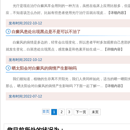
光疗是现在治疗白癜风常会用到的一种方法，虽然在临床上应用比较多，但
应，不知道该怎么办好。比如有些患者使用光疗治疗后就出现皮...
【详细内容】
发布时间
:
2022-10-12
白癜风患处出现黑点是不是可以不治了
白癜风的病情是多边的，经常会出现变化，所以患者平时多加观察自己患部
就发生变化，白斑患处出现黑点，感觉像是和色素开始生成一...
【详细内容】
发布时间
:
2022-10-12
晒太阳会对白癜风的病情产生影响吗
我们都知道，植物的生存离不开阳光，我们人类同样如此，适当的晒一晒阳
那么， 晒太阳会对白癜风的病情产生影响吗 ?下面一起了解一...
【详细内容】
发布时间
:
2022-07-12
首页
1
2
3
下一页
末页