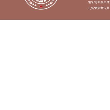
地址:苏州吴中经
公告:我院暂无