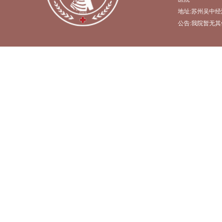
地址:苏州吴中经
公告:我院暂无