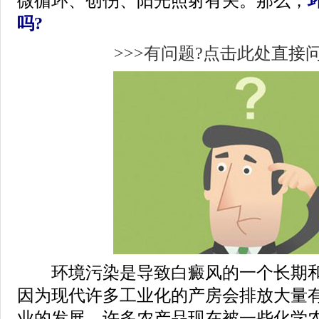
微循环、创伤、阳光照射有关。那么，
吗?
>>>有问题?点击此处直接问
环境污染是导致白癜风的一个长期和
因为现代许多工业化的产房会排放大量
业的发展，许多农产品现在被一些化学