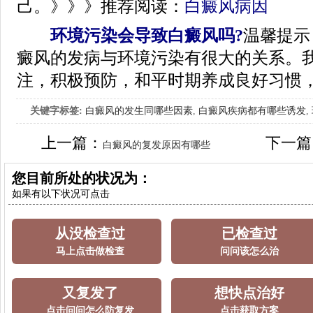
己。》》》推荐阅读：
白癜风病因
环境污染会导致白癜风吗?
温馨提示
癜风的发病与环境污染有很大的关系。
注，积极预防，和平时期养成良好习惯
关键字标签:
白癜风的发生同哪些因素
,
白癜风疾病都有哪些诱发
,
上一篇：
下一篇
白癜风的复发原因有哪些
您目前所处的状况为：
如果有以下状况可点击
从没检查过
已检查过
马上点击做检查
问问该怎么治
又复发了
想快点治好
点击问问怎么防复发
点击获取方案