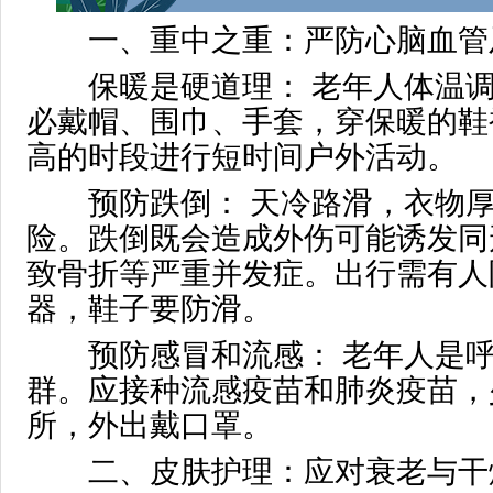
一、重中之重：严防心脑血管
保暖是硬道理： 老年人体温调
必戴帽、围巾、手套，穿保暖的鞋
高的时段进行短时间户外活动。
预防跌倒： 天冷路滑，衣物厚
险。跌倒既会造成外伤可能诱发同
致骨折等严重并发症。出行需有人
器，鞋子要防滑。
预防感冒和流感： 老年人是呼
群。应接种流感疫苗和肺炎疫苗，
所，外出戴口罩。
二、皮肤护理：应对衰老与干