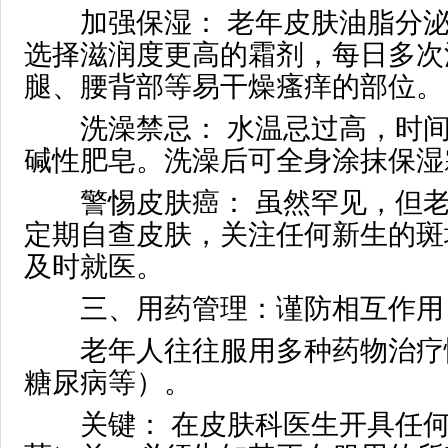
加强保湿： 老年皮肤油脂分泌
选择滋润度更高的霜剂，每日多次
腿、腰背部等易干燥瘙痒的部位。
洗澡禁忌： 水温忌过高，时间
碱性肥皂。洗澡后可全身涂抹保湿
警惕皮肤癌： 虽然罕见，但老
定期自查皮肤，关注任何新生的斑
及时就医。
三、用药管理：谨防相互作用
老年人往往服用多种药物治疗
糖尿病等）。
关键： 在皮肤科医生开具任何