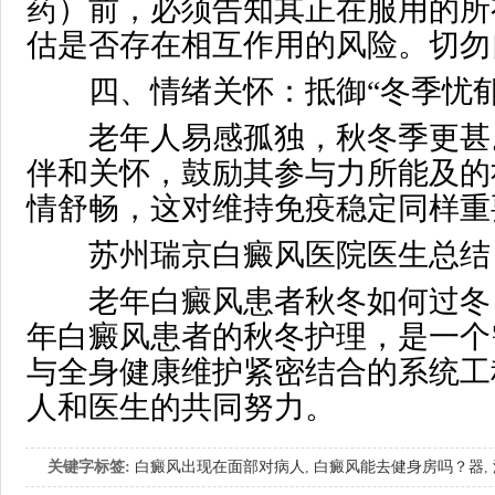
药）前，必须告知其正在服用的所
估是否存在相互作用的风险。切勿
四、情绪关怀：抵御“冬季忧郁
老年人易感孤独，秋冬季更甚
伴和关怀，鼓励其参与力所能及的
情舒畅，这对维持免疫稳定同样重
苏州瑞京白癜风医院医生总结
老年白癜风患者秋冬如何过冬
年白癜风患者的秋冬护理，是一个
与全身健康维护紧密结合的系统工
人和医生的共同努力。
关键字标签:
白癜风出现在面部对病人
,
白癜风能去健身房吗？器
,