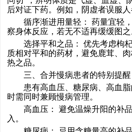
问切”，辨明体质是气虚、血虚、
后对证下药。例如，阴虚者误服人
循序渐进用量轻： 药量宜轻，
察身体反应，若无不适再缓缓图之
选择平和之品： 优先考虑枸杞
质相对平和的药材，避免鹿茸、肉
热之品。
三、合并慢病患者的特别提醒
患有高血压、糖尿病、高血脂
时需同时兼顾慢病管理。
高血压： 避免温燥升阳的补品
入。
糖尿病： 忌用含糖量高的补品