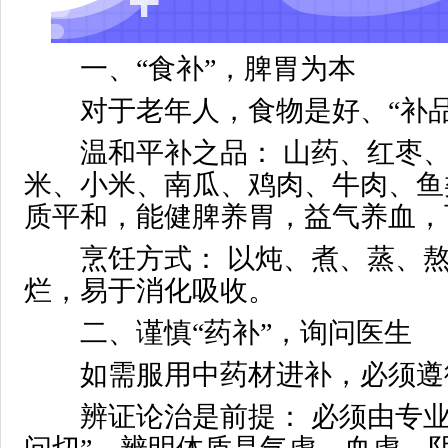
一、“食补”，脾胃为本
对于老年人，食物是好、“补品
温和平补之品： 山药、红枣、
米、小米、南瓜、鸡肉、牛肉、鱼
质平和，能健脾养胃，益气养血，
烹饪方式： 以炖、煮、蒸、熬
烂，易于消化吸收。
二、谨慎“药补”，询问医生
如需服用中药材进补，必须遵
辨证论治是前提： 必须由专业