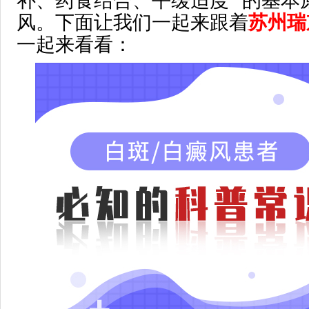
补、药食结合、平缓适度” 的基本
风。下面让我们一起来跟着
苏州瑞
一起来看看：