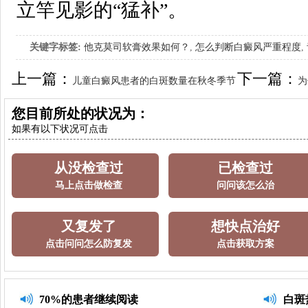
立竿见影的“猛补”。
关键字标签:
他克莫司软膏效果如何？
,
怎么判断白癜风严重程度
,
上一篇：
下一篇：
儿童白癜风患者的白斑数量在秋冬季节
为
会增加吗？
您目前所处的状况为：
如果有以下状况可点击
从没检查过
已检查过
马上点击做检查
问问该怎么治
又复发了
想快点治好
点击问问怎么防复发
点击获取方案
70%的患者继续阅读
白斑