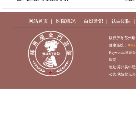
网站首页
|
医院概况
|
白斑常识
|
祛白团队
|
版权所有:苏州
健康热线：
0512
Keywords:
医院
地址:苏州吴中经
公告:我院暂无