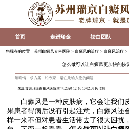
首页
走进瑞金
祛白团队
您现在的位置：
苏州白癜风专科医院
>
白癜风的诊疗
>
白癜风治疗
>
怎么做可以让白癜风更加快的恢
来源:苏州瑞金白癜风医院 时间:2020-12-16 16:02:08 阅读数:
白癜风是一种皮肤病，它会让我们皮
果患者得病后没有引起注意，白癜风还
样一来不但对患者生活带去了很大困扰