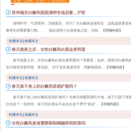
苏州瑞京白癜风医院清明专场启幕，沪苏
清明时节，气清景明，万物复苏。对于广大白癜风患者而言，这既是踏青赏
素再生的重要窗口期。 值此清明小长假来临之际，为响...
【详细内容】
转播本文
|
收藏本文
春天熬夜之后，女性白癜风白斑会更明显
春天熬夜之后，女性白癜风白斑会更明显吗？答案是：会的。熬夜对白癜风
实可能变得更明显、更活跃。 对于女性患者而言，理解熬夜的...
【详细内容】
转播本文
|
收藏本文
春天孩子身上的白癜风容易扩散吗？
春天孩子身上的白癜风容易扩散吗？当春日的暖阳洒向大地，孩子们脱下厚
往往多了一份担忧：孩子的白斑会不会也在这个季节“复苏”...
【详细内容】
转播本文
|
收藏本文
女性白癜风患者需要限制喝咖啡和奶茶吗