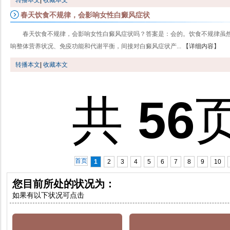
转播本文
|
收藏本文
春天饮食不规律，会影响女性白癜风症状
春天饮食不规律，会影响女性白癜风症状吗？答案是：会的。饮食不规律虽
响整体营养状况、免疫功能和代谢平衡，间接对白癜风症状产...
【详细内容】
转播本文
|
收藏本文
共
56
首页
1
2
3
4
5
6
7
8
9
10
您目前所处的状况为：
如果有以下状况可点击