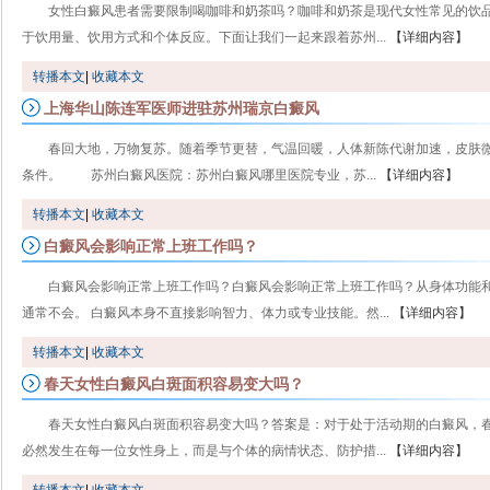
女性白癜风患者需要限制喝咖啡和奶茶吗？咖啡和奶茶是现代女性常见的饮
于饮用量、饮用方式和个体反应。下面让我们一起来跟着苏州...
【详细内容】
转播本文
|
收藏本文
上海华山陈连军医师进驻苏州瑞京白癜风
春回大地，万物复苏。随着季节更替，气温回暖，人体新陈代谢加速，皮肤
条件。 苏州白癜风医院：苏州白癜风哪里医院专业，苏...
【详细内容】
转播本文
|
收藏本文
白癜风会影响正常上班工作吗？
白癜风会影响正常上班工作吗？白癜风会影响正常上班工作吗？从身体功能
通常不会。 白癜风本身不直接影响智力、体力或专业技能。然...
【详细内容】
转播本文
|
收藏本文
春天女性白癜风白斑面积容易变大吗？
春天女性白癜风白斑面积容易变大吗？答案是：对于处于活动期的白癜风，春
必然发生在每一位女性身上，而是与个体的病情状态、防护措...
【详细内容】