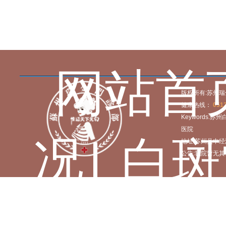
网站首
版权所有:苏州
健康热线：
0512
Keywords
医院
况
|
白斑
地址:苏州吴中经
公告:我院暂无